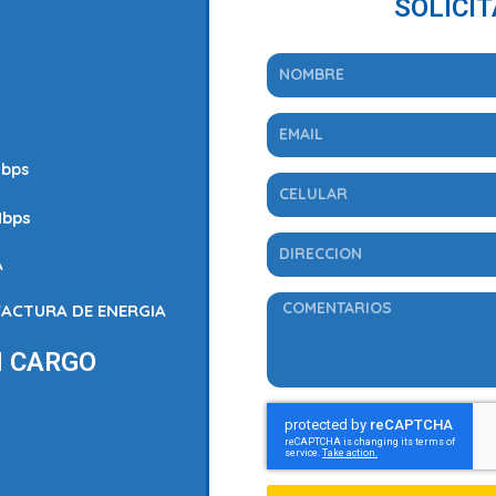
SOLICI
Mbps
Mbps
A
FACTURA DE ENERGIA
N CARGO