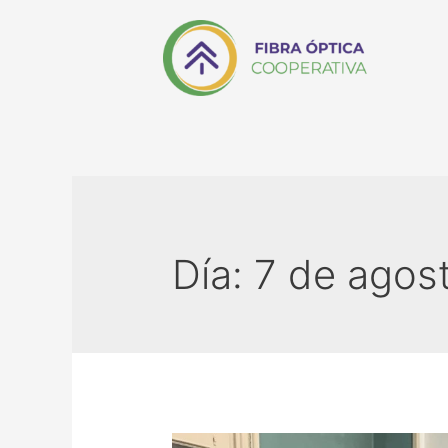
Día:
7 de agos